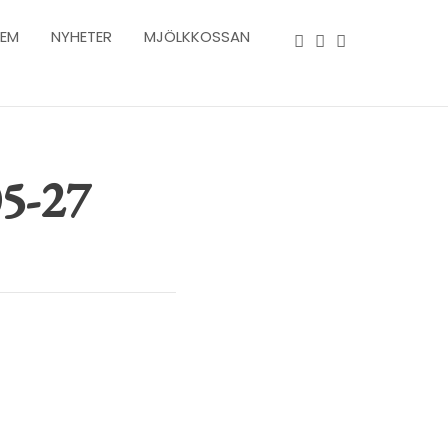
LEM
NYHETER
MJÖLKKOSSAN
05-27