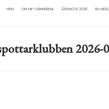
HEM
OM HIF-VÄNNERNA
ÅRSMÖTE 2026
BLI MED
pottarklubben 2026-