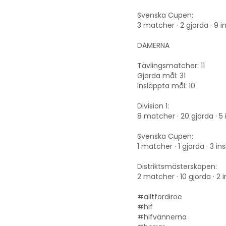
Svenska Cupen:
3 matcher · 2 gjorda · 9 i
DAMERNA
Tävlingsmatcher: 11
Gjorda mål: 31
Insläppta mål: 10
Division 1:
8 matcher · 20 gjorda · 5
Svenska Cupen:
1 matcher · 1 gjorda · 3 in
Distriktsmästerskapen:
2 matcher · 10 gjorda · 2 
#alltfördiröe
#hif
#hifvännerna