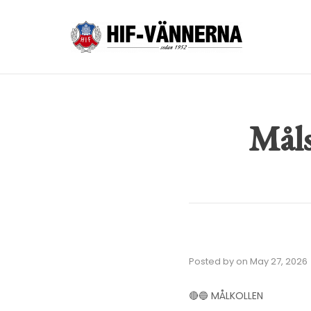
Måls
Posted by
on
May 27, 2026
🔴🔵 MÅLKOLLEN