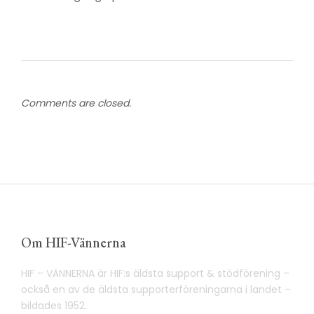
Comments are closed.
Om HIF-Vännerna
HIF – VÄNNERNA är HIF:s äldsta support & stödförening –
också en av de äldsta supporterföreningarna i landet –
bildades 1952.