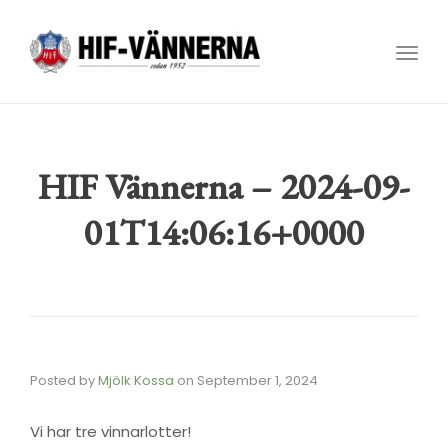
Toggl
navig
HIF Vännerna – 2024-09-
01T14:06:16+0000
Posted by
Mjölk Kossa
on
September 1, 2024
Vi har tre vinnarlotter!