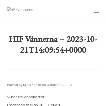
Toggl
navig
HIF Vännerna – 2023-10-
21T14:09:54+0000
Posted by
Mjölk Kossa
on
October 21, 2023
Vi har tre vinnarlotter!
I matchen mellan HIF – Gefle IF