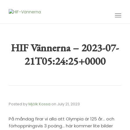
Toggl
navig
HIF Vännerna – 2023-07-
21T05:24:25+0000
Posted by
Mjölk Kossa
on
July 21, 2023
På måndag firar vi alla att Olympia är 125 år… och
förhoppningsvis 3 poäng… här kommer lite bilder