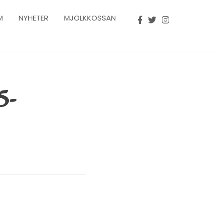
M
NYHETER
MJÖLKKOSSAN
5-