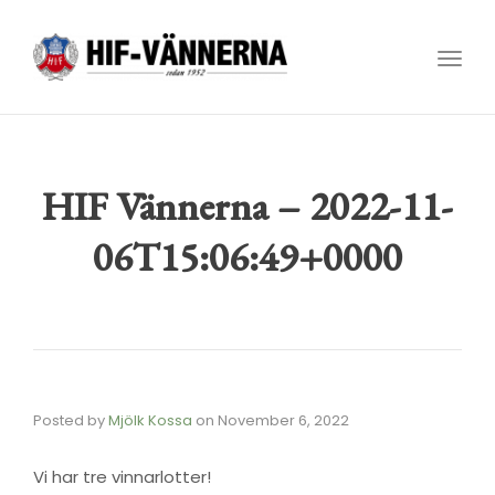
Toggl
navig
HIF Vännerna – 2022-11-
06T15:06:49+0000
Posted by
Mjölk Kossa
on
November 6, 2022
Vi har tre vinnarlotter!