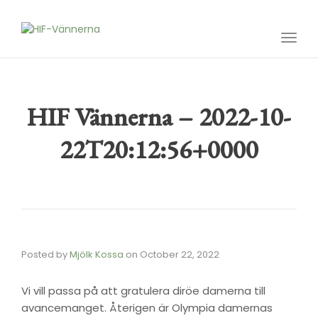
Toggl
navig
HIF Vännerna – 2022-10-
22T20:12:56+0000
Posted by
Mjölk Kossa
on
October 22, 2022
Vi vill passa på att gratulera diröe damerna till
avancemanget. Återigen är Olympia damernas