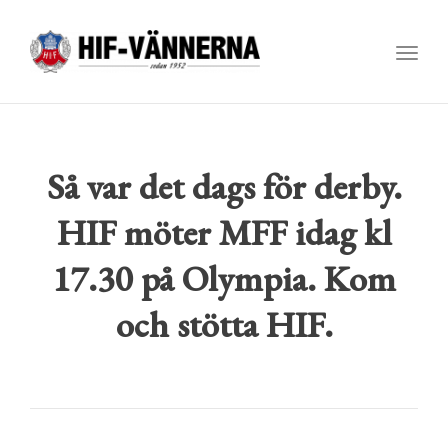
Toggl
navig
Så var det dags för derby.
HIF möter MFF idag kl
17.30 på Olympia. Kom
och stötta HIF.