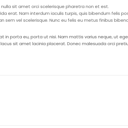
nulla sit amet orci scelerisque pharetra non et est.
ida erat. Nam interdum iaculis turpis, quis bibendum felis po
an sem vel scelerisque. Nunc eu felis eu metus finibus bi
pat in porta eu, porta ut nisi. Nam mattis varius neque, ut ege
lacus sit amet lacinia placerat. Donec malesuada orci preti