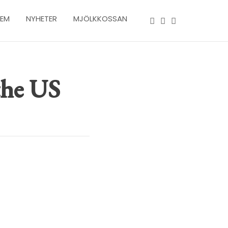
LEM
NYHETER
MJÖLKKOSSAN
the US