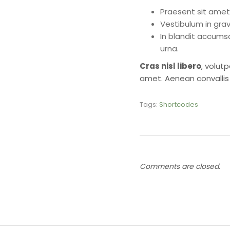
Praesent sit amet 
Vestibulum in grav
In blandit accums
urna.
Cras nisl libero
, volut
amet. Aenean convallis 
Tags:
Shortcodes
Comments are closed.