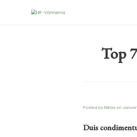
Top 7
Posted by
Niklas
on
January
Duis condimen