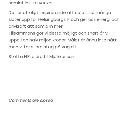
samlat in i tre veckor.
Det är otroligt inspirerande att se att så många
sluter upp för Helsingborgs IF och ger oss energi och
drivkraft att samla in mer.
Tillsammans gör vi detta möjligt och snart är vi
uppe i en halv miljon kronor. Målet är ännu inte nått
men vi tar stora steg på väg dit.
Stötta HIF, bidra till Mjölkkossan!
Comments are closed.