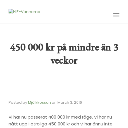
Toggl
navig
450 000 kr på mindre än 3
veckor
Posted by
Mjölkkossan
on
March 3, 2016
Vi har nu passerat 400 000 kr med råge. Vi har nu
nått upp i otroliga 450 000 kr och vi har ännu inte