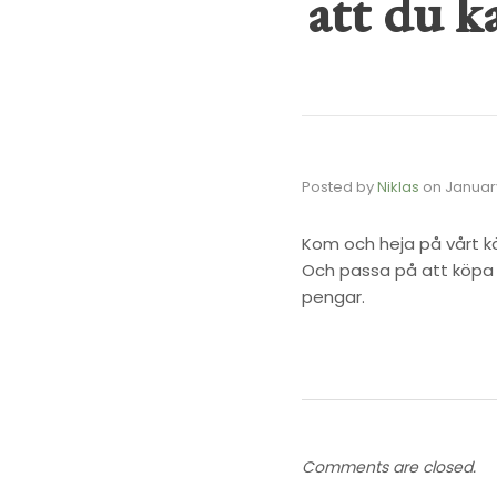
att du k
Posted by
Niklas
on
January
Kom och heja på vårt kä
Och passa på att köpa 
pengar.
Comments are closed.