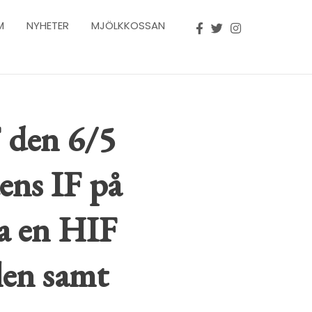
M
NYHETER
MJÖLKKOSSAN
 den 6/5
ens IF på
a en HIF
len samt