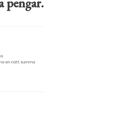
a pengar.
a.
inna en nätt summa