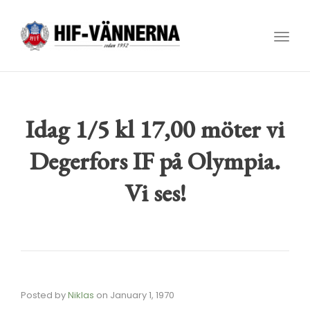
Toggl
navig
Idag 1/5 kl 17,00 möter vi
Degerfors IF på Olympia.
Vi ses!
Posted by
Niklas
on
January 1, 1970